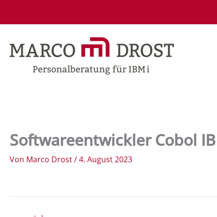
Zum
Inhalt
springen
Softwareentwickler Cobol IB
Von
Marco Drost
/
4. August 2023