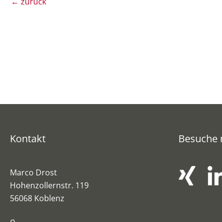
←
zurück
Kontakt
Besuche 
Marco Drost
Hohenzollernstr. 119
56068 Koblenz