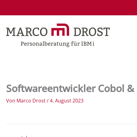
Zum
Inhalt
springen
Softwareentwickler Cobol &
Von
Marco Drost
/
4. August 2023