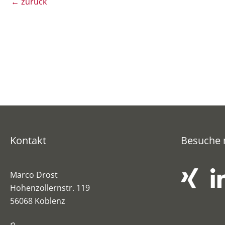
←
zurück
Kontakt
Besuche 
Marco Drost
Hohenzollernstr. 119
56068 Koblenz